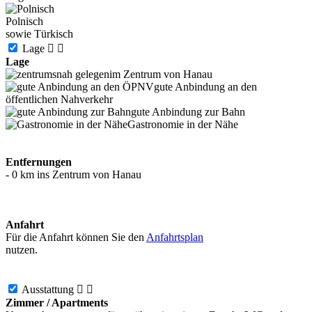
Polnisch
sowie Türkisch
Lage


Lage
im Zentrum von Hanau
gute Anbindung an den
öffentlichen Nahverkehr
gute Anbindung zur Bahn
Gastronomie in der Nähe
Entfernungen
- 0 km ins Zentrum von Hanau
Anfahrt
Für die Anfahrt können Sie den
Anfahrtsplan
nutzen.
Ausstattung


Zimmer / Apartments