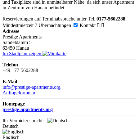
und Taxiplätze sind in unmittelbarer Nähe, da sich unser Apartment
in Zentrum von Hanau befindet.
Reservierungen auf Terminabsprache unter Tel.
0177-5602288
Mindestmietzeit 7 Übernachtungen
Kontakt


Adresse
Prestige Apartments
Sandeldamm 5
63450
Hanau
Im Stadtplan zeigen
Telefon
+49-177-5602288
E-Mail
info@prestige-apartments.org
Anfrageformular
Homepage
prestige-apartments.org
Ihr Vermieter spricht:
Deutsch
Englisch