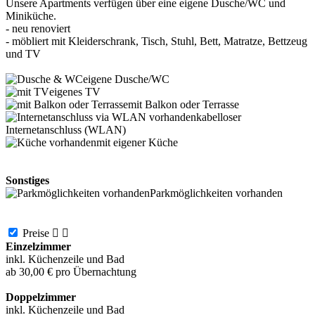
Unsere Apartments verfügen über eine eigene Dusche/WC und
Miniküche.
- neu renoviert
- möbliert mit Kleiderschrank, Tisch, Stuhl, Bett, Matratze, Bettzeug
und TV
eigene Dusche/WC
eigenes TV
mit Balkon oder Terrasse
kabelloser
Internetanschluss (WLAN)
mit eigener Küche
Sonstiges
Parkmöglichkeiten vorhanden
Preise


Einzelzimmer
inkl. Küchenzeile und Bad
ab 30,00 € pro Übernachtung
Doppelzimmer
inkl. Küchenzeile und Bad