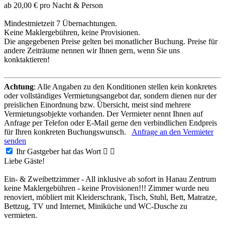
ab 20,00 € pro Nacht & Person
Mindestmietzeit 7 Übernachtungen.
Keine Maklergebühren, keine Provisionen.
Die angegebenen Preise gelten bei monatlicher Buchung. Preise für
andere Zeiträume nennen wir Ihnen gern, wenn Sie uns
konktaktieren!
Achtung
: Alle Angaben zu den Konditionen stellen kein konkretes
oder vollständiges Vermietungsangebot dar, sondern dienen nur der
preislichen Einordnung bzw. Übersicht, meist sind mehrere
Vermietungsobjekte vorhanden. Der Vermieter nennt Ihnen auf
Anfrage per Telefon oder E-Mail gerne den verbindlichen Endpreis
für Ihren konkreten Buchungswunsch.
Anfrage an den Vermieter
senden
Ihr Gastgeber hat das Wort


Liebe Gäste!
Ein- & Zweibettzimmer - All inklusive ab sofort in Hanau Zentrum
keine Maklergebühren - keine Provisionen!!! Zimmer wurde neu
renoviert, möbliert mit Kleiderschrank, Tisch, Stuhl, Bett, Matratze,
Bettzug, TV und Internet, Miniküche und WC-Dusche zu
vermieten.