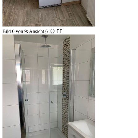
Bild 6 von 9: Ansicht 6

