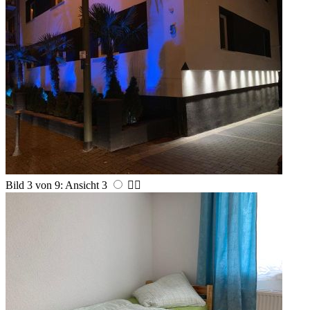
Bild 3 von 9: Ansicht 3

