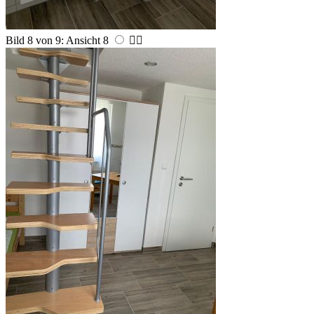
Bild 8 von 9: Ansicht 8

