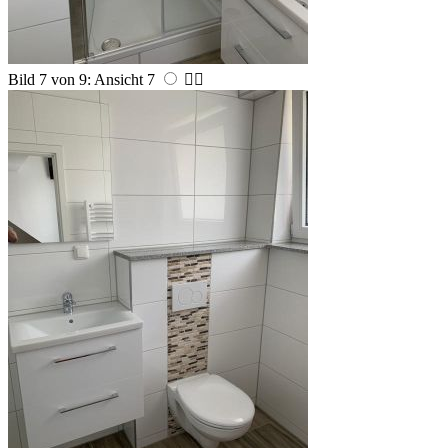
Bild 7 von 9: Ansicht 7

