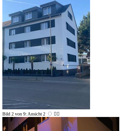
Bild 2 von 9: Ansicht 2

