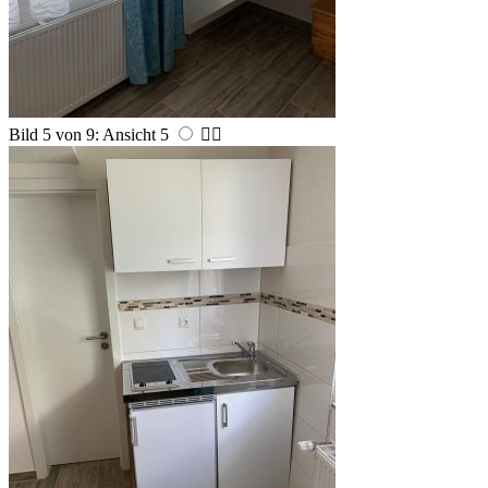
Bild 5 von 9: Ansicht 5

