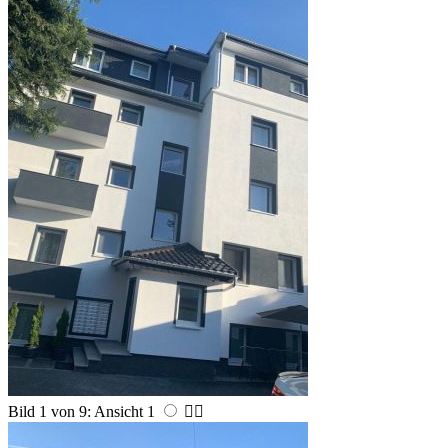
Bild 1 von 9: Ansicht 1

