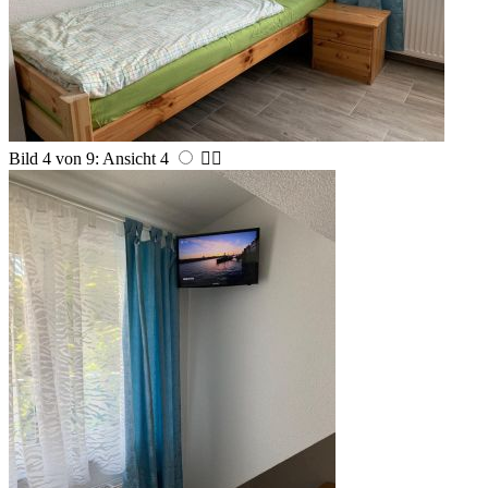
Bild 4 von 9: Ansicht 4

